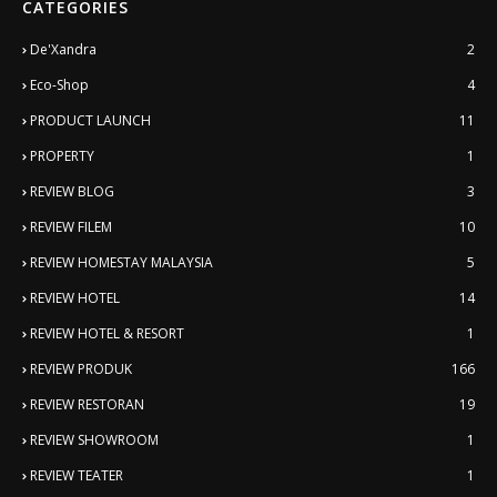
CATEGORIES
De'Xandra
2
Eco-Shop
4
PRODUCT LAUNCH
11
PROPERTY
1
REVIEW BLOG
3
REVIEW FILEM
10
REVIEW HOMESTAY MALAYSIA
5
REVIEW HOTEL
14
REVIEW HOTEL & RESORT
1
REVIEW PRODUK
166
REVIEW RESTORAN
19
REVIEW SHOWROOM
1
REVIEW TEATER
1