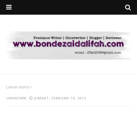
Laman utama
UNKNOWN
JUMAAT, FEBRUARI 10, 2012