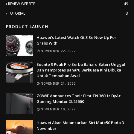
REVIEW WEBSITE
49
TUTORIAL
3
PRODUCT LAUNCH
Huawei’s Latest Watch Gt 3 Se Now Up For
Grabs With
NOVEMBER 22, 2022
Suunto 9 Peak Pro Serba Baharu Bateri Unggul
Dan Pemproses Baharu Berkuasa Kini Dibuka
Untuk Tempahan Awal
NOVEMBER 21, 2022
ZOWIE Announces Their First TN 360Hz DyAc
Gaming Monitor XL2566K
NOVEMBER 10, 2022
Huawei Akan Melancarkan Siri Mate50 Pada 3
November