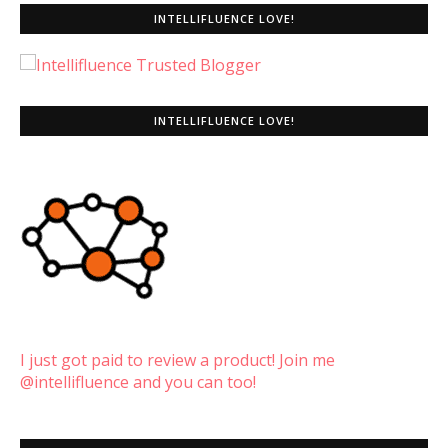
INTELLIFLUENCE LOVE!
INTELLIFLUENCE LOVE!
I just got paid to review a product! Join me
@intellifluence and you can too!