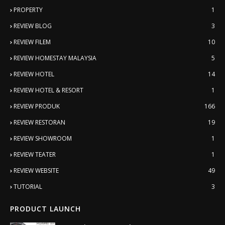
PROPERTY
1
REVIEW BLOG
3
REVIEW FILEM
10
REVIEW HOMESTAY MALAYSIA
5
REVIEW HOTEL
14
REVIEW HOTEL & RESORT
1
REVIEW PRODUK
166
REVIEW RESTORAN
19
REVIEW SHOWROOM
1
REVIEW TEATER
1
REVIEW WEBSITE
49
TUTORIAL
3
PRODUCT LAUNCH