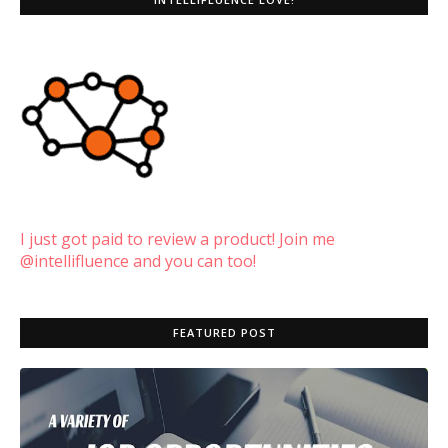
I just got paid to review a product! Join me
@intellifluence and you can too!
FEATURED POST