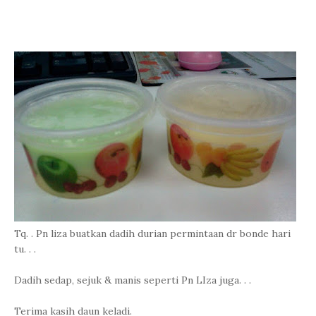
Tq. . Pn liza buatkan dadih durian permintaan dr bonde hari
tu. . .
Dadih sedap, sejuk & manis seperti Pn LIza juga. . .
Terima kasih daun keladi.