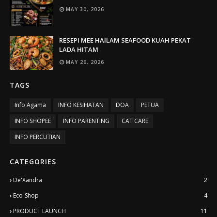
MAY 30, 2026
RESEPI MEE HAILAM SEAFOOD KUAH PEKAT
LADA HITAM
MAY 26, 2026
TAGS
Info Agama
INFO KESIHATAN
DOA
PETUA
INFO SHOPEE
INFO PARENTING
CAT CARE
INFO PERCUTIAN
CATEGORIES
De'Xandra
2
Eco-Shop
4
PRODUCT LAUNCH
11