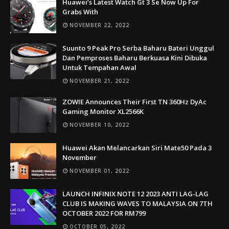
Huawei’s Latest Watch Gt 3 Se Now Up For
Grabs With
NOVEMBER 22, 2022
Suunto 9 Peak Pro Serba Baharu Bateri Unggul
Dan Pemproses Baharu Berkuasa Kini Dibuka
Untuk Tempahan Awal
NOVEMBER 21, 2022
ZOWIE Announces Their First TN 360Hz DyAc
Gaming Monitor XL2566K
NOVEMBER 10, 2022
Huawei Akan Melancarkan Siri Mate50 Pada 3
November
NOVEMBER 01, 2022
LAUNCH INFINIX NOTE 12 2023 ANTI LAG-LAG
CLUB IS MAKING WAVES TO MALAYSIA ON 7TH
OCTOBER 2022 FOR RM799
OCTOBER 05, 2022