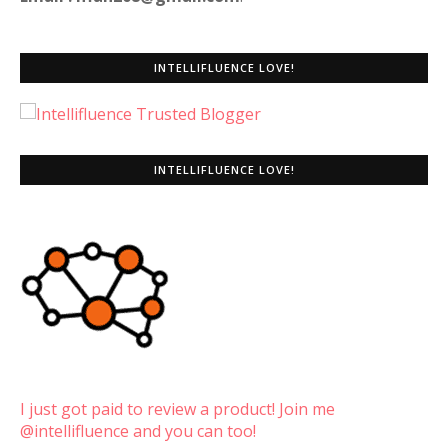
INTELLIFLUENCE LOVE!
INTELLIFLUENCE LOVE!
I just got paid to review a product! Join me
@intellifluence and you can too!