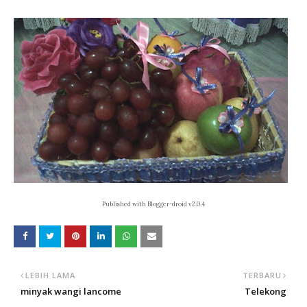
Published with Blogger-droid v2.0.4
LEBIH LAMA
TERBARU
minyak wangi lancome
Telekong