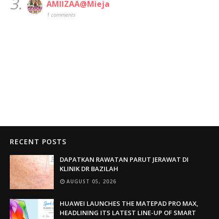
3.
AMIIZAA@Mieja
1 comments
RECENT POSTS
DAPATKAN RAWATAN PARUT JERAWAT DI
KLINIK DR BAZILAH
AUGUST 05, 2026
HUAWEI LAUNCHES THE MATEPAD PRO MAX,
HEADLINING ITS LATEST LINE-UP OF SMART