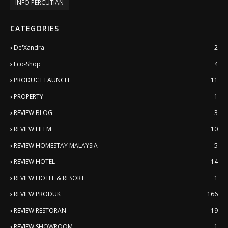
INFO PERCUTIAN
CATEGORIES
De'Xandra
2
Eco-Shop
4
PRODUCT LAUNCH
11
PROPERTY
1
REVIEW BLOG
3
REVIEW FILEM
10
REVIEW HOMESTAY MALAYSIA
5
REVIEW HOTEL
14
REVIEW HOTEL & RESORT
1
REVIEW PRODUK
166
REVIEW RESTORAN
19
REVIEW SHOWROOM
1