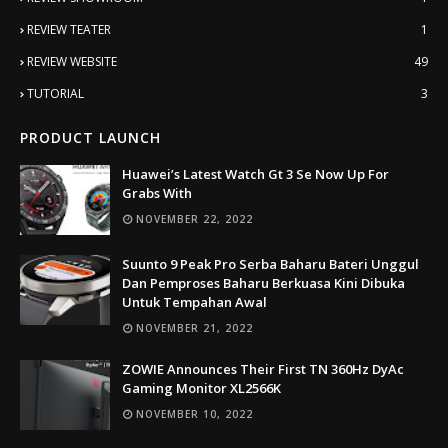
REVIEW TEATER
1
REVIEW WEBSITE
49
TUTORIAL
3
PRODUCT LAUNCH
Huawei’s Latest Watch Gt 3 Se Now Up For
Grabs With
NOVEMBER 22, 2022
Suunto 9 Peak Pro Serba Baharu Bateri Unggul
Dan Pemproses Baharu Berkuasa Kini Dibuka
Untuk Tempahan Awal
NOVEMBER 21, 2022
ZOWIE Announces Their First TN 360Hz DyAc
Gaming Monitor XL2566K
NOVEMBER 10, 2022