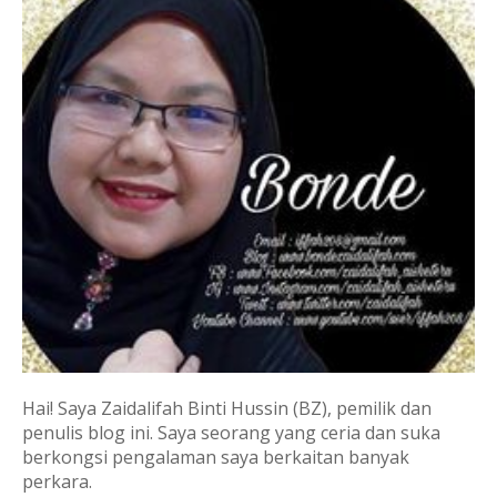
Hai! Saya Zaidalifah Binti Hussin (BZ), pemilik dan
penulis blog ini. Saya seorang yang ceria dan suka
berkongsi pengalaman saya berkaitan banyak
perkara.