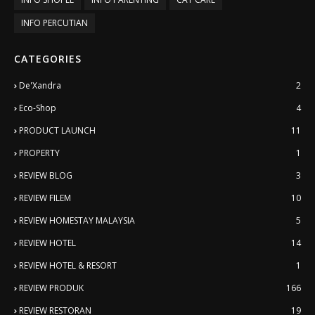
INFO PERCUTIAN
CATEGORIES
De'Xandra
2
Eco-Shop
4
PRODUCT LAUNCH
11
PROPERTY
1
REVIEW BLOG
3
REVIEW FILEM
10
REVIEW HOMESTAY MALAYSIA
5
REVIEW HOTEL
14
REVIEW HOTEL & RESORT
1
REVIEW PRODUK
166
REVIEW RESTORAN
19