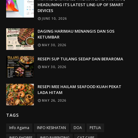
HEADLINING ITS LATEST LINE-UP OF SMART
DEVICES
JUNE 10, 2026
DAGING HARIMAU MENANGIS DAN SOS
KETUMBAR
MAY 30, 2026
RESEPI SUP TULANG SEDAP DAN BERAROMA
MAY 30, 2026
RESEPI MEE HAILAM SEAFOOD KUAH PEKAT
LADA HITAM
MAY 26, 2026
TAGS
Info Agama
INFO KESIHATAN
DOA
PETUA
INFO SHOPEE
INFO PARENTING
CAT CARE