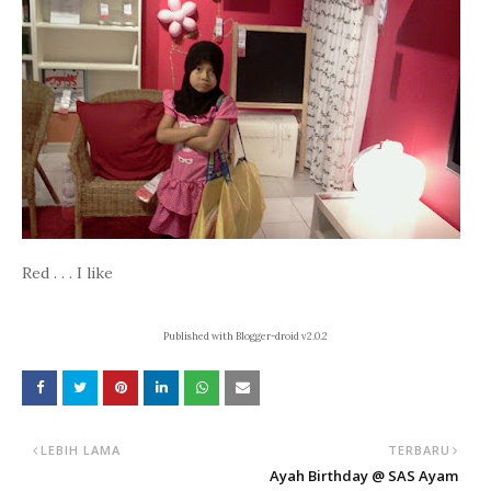
Red . . . I like
Published with Blogger-droid v2.0.2
LEBIH LAMA
TERBARU
Ayah Birthday @ SAS Ayam