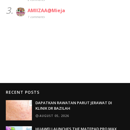
3.
AMIIZAA@Mieja
1 comments
RECENT POSTS
DAPATKAN RAWATAN PARUT JERAWAT DI
KLINIK DR BAZILAH
AUGUST 05, 2026
HUAWEI LAUNCHES THE MATEPAD PRO MAX,