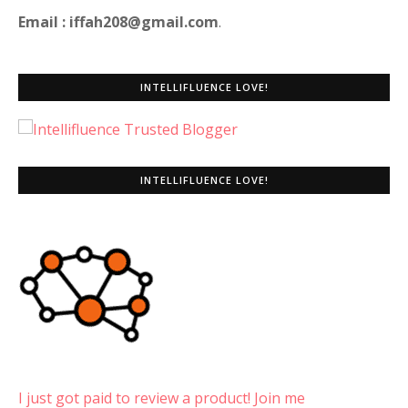
Email : iffah208@gmail.com
.
INTELLIFLUENCE LOVE!
INTELLIFLUENCE LOVE!
I just got paid to review a product! Join me