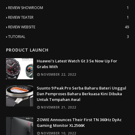
REVIEW SHOWROOM
1
REVIEW TEATER
1
REVIEW WEBSITE
49
TUTORIAL
3
PRODUCT LAUNCH
Huawei’s Latest Watch Gt 3 Se Now Up For
Grabs With
NOVEMBER 22, 2022
Suunto 9 Peak Pro Serba Baharu Bateri Unggul
Dan Pemproses Baharu Berkuasa Kini Dibuka
Untuk Tempahan Awal
NOVEMBER 21, 2022
ZOWIE Announces Their First TN 360Hz DyAc
Gaming Monitor XL2566K
NOVEMBER 10, 2022