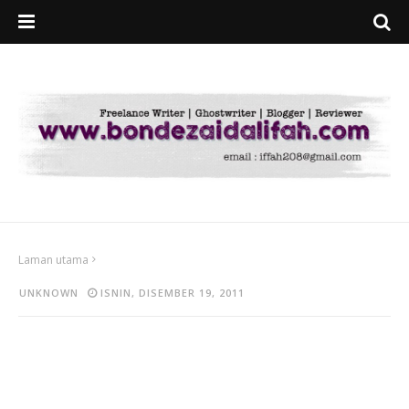
Laman utama
UNKNOWN
ISNIN, DISEMBER 19, 2011