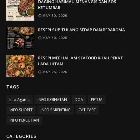
DAGING HARIMAU MENANGIS DAN SOS
KETUMBAR
MAY 30, 2026
RESEPI SUP TULANG SEDAP DAN BERAROMA
MAY 30, 2026
RESEPI MEE HAILAM SEAFOOD KUAH PEKAT
LADA HITAM
MAY 26, 2026
TAGS
Info Agama
INFO KESIHATAN
DOA
PETUA
INFO SHOPEE
INFO PARENTING
CAT CARE
INFO PERCUTIAN
CATEGORIES