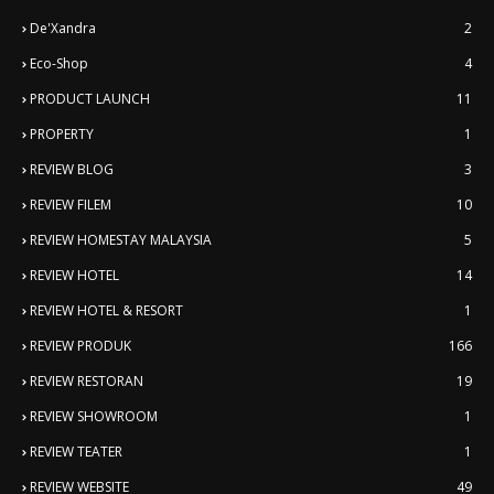
De'Xandra
2
Eco-Shop
4
PRODUCT LAUNCH
11
PROPERTY
1
REVIEW BLOG
3
REVIEW FILEM
10
REVIEW HOMESTAY MALAYSIA
5
REVIEW HOTEL
14
REVIEW HOTEL & RESORT
1
REVIEW PRODUK
166
REVIEW RESTORAN
19
REVIEW SHOWROOM
1
REVIEW TEATER
1
REVIEW WEBSITE
49