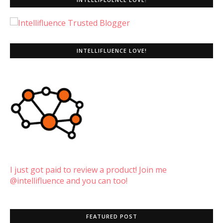
INTELLIFLUENCE LOVE!
I just got paid to review a product! Join me
@intellifluence and you can too!
FEATURED POST