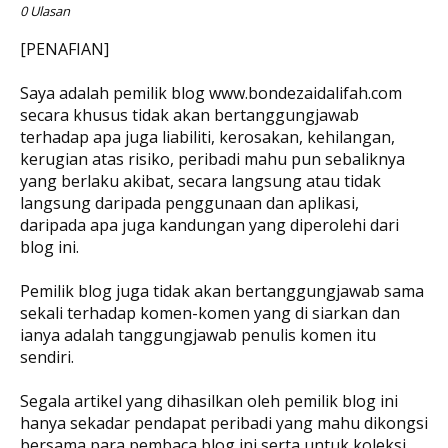
0 Ulasan
[PENAFIAN]
Saya adalah pemilik blog www.bondezaidalifah.com
secara khusus tidak akan bertanggungjawab
terhadap apa juga liabiliti, kerosakan, kehilangan,
kerugian atas risiko, peribadi mahu pun sebaliknya
yang berlaku akibat, secara langsung atau tidak
langsung daripada penggunaan dan aplikasi,
daripada apa juga kandungan yang diperolehi dari
blog ini.
Pemilik blog juga tidak akan bertanggungjawab sama
sekali terhadap komen-komen yang di siarkan dan
ianya adalah tanggungjawab penulis komen itu
sendiri.
Segala artikel yang dihasilkan oleh pemilik blog ini
hanya sekadar pendapat peribadi yang mahu dikongsi
bersama para pembaca blog ini serta untuk koleksi