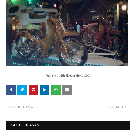
Published with Blogger-droid v2.0.1
LEBIH LAMA
TERBARU
CATAT ULASAN