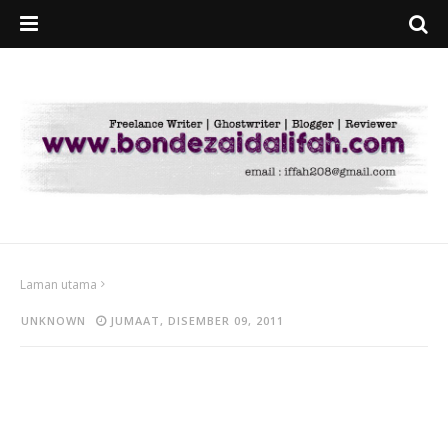
Laman utama
UNKNOWN
JUMAAT, DISEMBER 09, 2011