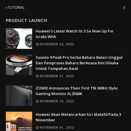
TUTORIAL
3
PRODUCT LAUNCH
Huawei’s Latest Watch Gt 3 Se Now Up For
Grabs With
NOVEMBER 22, 2022
Suunto 9 Peak Pro Serba Baharu Bateri Unggul
Dan Pemproses Baharu Berkuasa Kini Dibuka
Untuk Tempahan Awal
NOVEMBER 21, 2022
ZOWIE Announces Their First TN 360Hz DyAc
Gaming Monitor XL2566K
NOVEMBER 10, 2022
Huawei Akan Melancarkan Siri Mate50 Pada 3
November
NOVEMBER 01, 2022