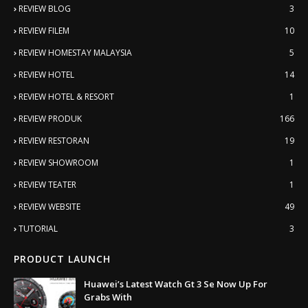
REVIEW BLOG
3
REVIEW FILEM
10
REVIEW HOMESTAY MALAYSIA
5
REVIEW HOTEL
14
REVIEW HOTEL & RESORT
1
REVIEW PRODUK
166
REVIEW RESTORAN
19
REVIEW SHOWROOM
1
REVIEW TEATER
1
REVIEW WEBSITE
49
TUTORIAL
3
PRODUCT LAUNCH
Huawei’s Latest Watch Gt 3 Se Now Up For
Grabs With