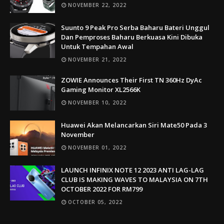
NOVEMBER 22, 2022
Suunto 9 Peak Pro Serba Baharu Bateri Unggul
Dan Pemproses Baharu Berkuasa Kini Dibuka
Untuk Tempahan Awal
NOVEMBER 21, 2022
ZOWIE Announces Their First TN 360Hz DyAc
Gaming Monitor XL2566K
NOVEMBER 10, 2022
Huawei Akan Melancarkan Siri Mate50 Pada 3
November
NOVEMBER 01, 2022
LAUNCH INFINIX NOTE 12 2023 ANTI LAG-LAG
CLUB IS MAKING WAVES TO MALAYSIA ON 7TH
OCTOBER 2022 FOR RM799
OCTOBER 05, 2022