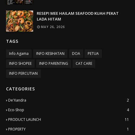
RESEPI MEE HAILAM SEAFOOD KUAH PEKAT
LADA HITAM
MAY 26, 2026
TAGS
Info Agama
INFO KESIHATAN
DOA
PETUA
INFO SHOPEE
INFO PARENTING
CAT CARE
INFO PERCUTIAN
CATEGORIES
De'Xandra
2
Eco-Shop
4
PRODUCT LAUNCH
11
PROPERTY
1