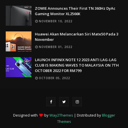
ZOWIE Announces Their First TN 360Hz DyAc
Gaming Monitor XL2566K
NOVEMBER 10, 2022
Huawei Akan Melancarkan Siri Mate50 Pada 3
November
NOVEMBER 01, 2022
LAUNCH INFINIX NOTE 12 2023 ANTI LAG-LAG
CLUB IS MAKING WAVES TO MALAYSIA ON 7TH
OCTOBER 2022 FOR RM799
OCTOBER 05, 2022
Designed with
by
Way2Themes
| Distributed by
Blogger
Themes