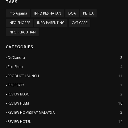
TAGS
Info Agama
INFO KESIHATAN
DOA
PETUA
INFO SHOPEE
INFO PARENTING
CAT CARE
INFO PERCUTIAN
CATEGORIES
De'Xandra
2
Eco-Shop
4
PRODUCT LAUNCH
11
PROPERTY
1
REVIEW BLOG
3
REVIEW FILEM
10
REVIEW HOMESTAY MALAYSIA
5
REVIEW HOTEL
14