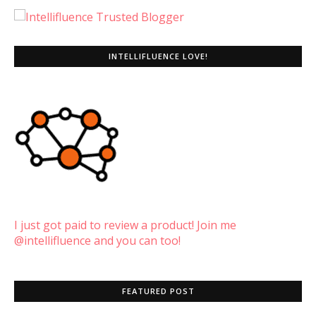
INTELLIFLUENCE LOVE!
I just got paid to review a product! Join me
@intellifluence and you can too!
FEATURED POST