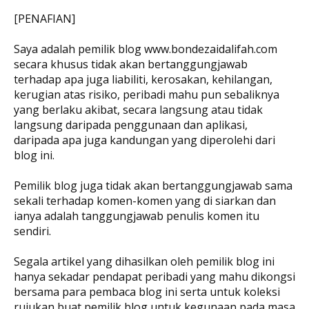
[PENAFIAN]
Saya adalah pemilik blog www.bondezaidalifah.com
secara khusus tidak akan bertanggungjawab
terhadap apa juga liabiliti, kerosakan, kehilangan,
kerugian atas risiko, peribadi mahu pun sebaliknya
yang berlaku akibat, secara langsung atau tidak
langsung daripada penggunaan dan aplikasi,
daripada apa juga kandungan yang diperolehi dari
blog ini.
Pemilik blog juga tidak akan bertanggungjawab sama
sekali terhadap komen-komen yang di siarkan dan
ianya adalah tanggungjawab penulis komen itu
sendiri.
Segala artikel yang dihasilkan oleh pemilik blog ini
hanya sekadar pendapat peribadi yang mahu dikongsi
bersama para pembaca blog ini serta untuk koleksi
rujukan buat pemilik blog untuk kegunaan pada masa