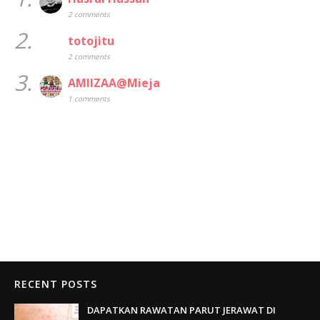
2 comments
2.
totojitu
2 comments
3.
AMIIZAA@Mieja
1 comments
RECENT POSTS
DAPATKAN RAWATAN PARUT JERAWAT DI