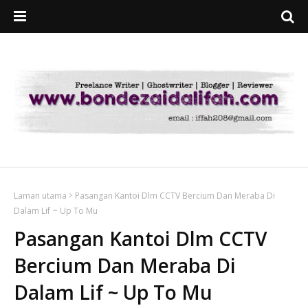
Laman utama
Pasangan Kantoi Dlm CCTV Bercium Dan Meraba Di
Dalam Lif ~ Up To Mu
Pasangan Kantoi Dlm CCTV
Bercium Dan Meraba Di
Dalam Lif ~ Up To Mu