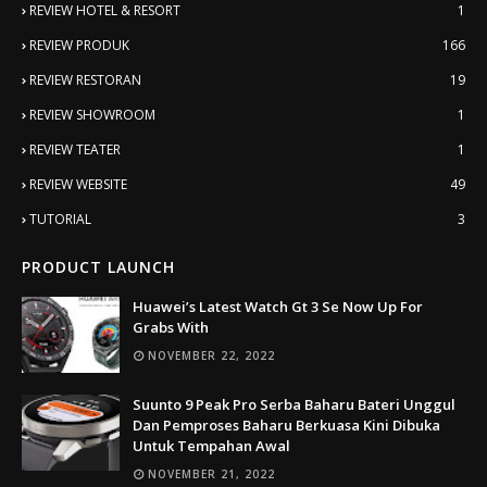
REVIEW HOTEL & RESORT
1
REVIEW PRODUK
166
REVIEW RESTORAN
19
REVIEW SHOWROOM
1
REVIEW TEATER
1
REVIEW WEBSITE
49
TUTORIAL
3
PRODUCT LAUNCH
Huawei’s Latest Watch Gt 3 Se Now Up For
Grabs With
NOVEMBER 22, 2022
Suunto 9 Peak Pro Serba Baharu Bateri Unggul
Dan Pemproses Baharu Berkuasa Kini Dibuka
Untuk Tempahan Awal
NOVEMBER 21, 2022