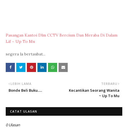
Pasangan Kantoi Dlm CCTV Bercium Dan Meraba Di Dalam
Lif ~ Up To Mu
segera la bertaubat...
LEBIH LAMA
TERBARU
Bonde Beli Buku.....
Kecantikan Seorang Wanita
~ Up To Mu
CATAT ULASAN
0 Ulasan