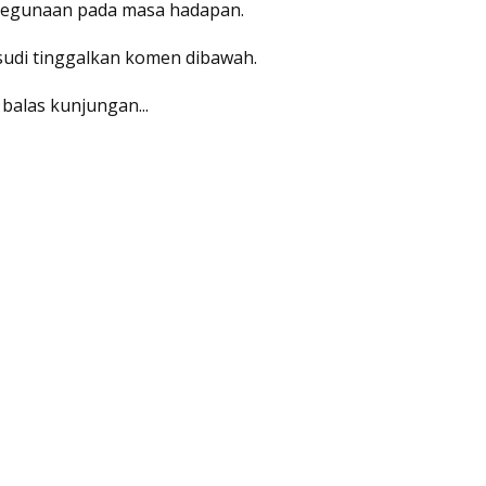
 kegunaan pada masa hadapan.
 sudi tinggalkan komen dibawah.
 balas kunjungan...