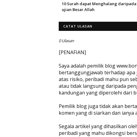
‎10 Surah dapat Menghalang daripada
ujian Besar Allah
CATAT ULASAN
0 Ulasan
[PENAFIAN]
Saya adalah pemilik blog www.bon
bertanggungjawab terhadap apa jug
atas risiko, peribadi mahu pun se
atau tidak langsung daripada pen
kandungan yang diperolehi dari bl
Pemilik blog juga tidak akan be
komen yang di siarkan dan ianya 
Segala artikel yang dihasilkan ol
peribadi yang mahu dikongsi bers