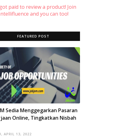
 got paid to review a product! Join
ntellifluence and you can too!
FEATURED POST
OM Sedia Menggegarkan Pasaran
jaan Online, Tingkatkan Nisbah
, APRIL 13, 2022