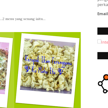
perka
Email
..2 menu yang senang iaitu....