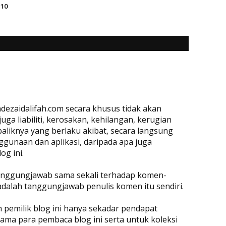
 10
dezaidalifah.com secara khusus tidak akan
a liabiliti, kerosakan, kehilangan, kerugian
baliknya yang berlaku akibat, secara langsung
ggunaan dan aplikasi, daripada apa juga
og ini.
rtanggungjawab sama sekali terhadap komen-
adalah tanggungjawab penulis komen itu sendiri.
eh pemilik blog ini hanya sekadar pendapat
ama para pembaca blog ini serta untuk koleksi