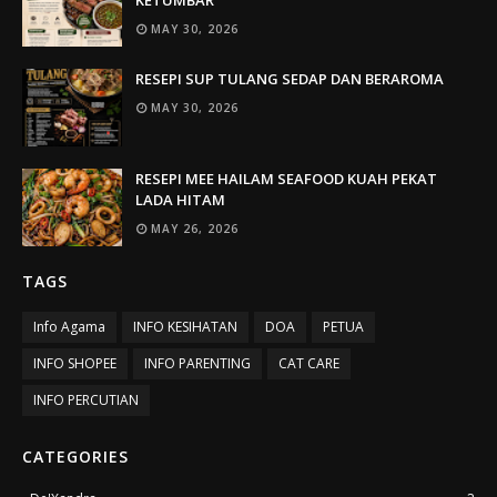
MAY 30, 2026
RESEPI SUP TULANG SEDAP DAN BERAROMA
MAY 30, 2026
RESEPI MEE HAILAM SEAFOOD KUAH PEKAT
LADA HITAM
MAY 26, 2026
TAGS
Info Agama
INFO KESIHATAN
DOA
PETUA
INFO SHOPEE
INFO PARENTING
CAT CARE
INFO PERCUTIAN
CATEGORIES