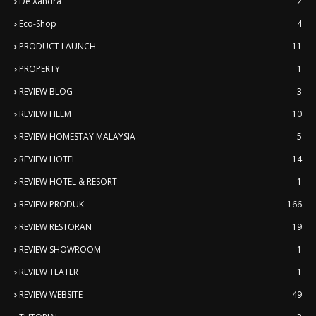
De'Xandra
2
Eco-Shop
4
PRODUCT LAUNCH
11
PROPERTY
1
REVIEW BLOG
3
REVIEW FILEM
10
REVIEW HOMESTAY MALAYSIA
5
REVIEW HOTEL
14
REVIEW HOTEL & RESORT
1
REVIEW PRODUK
166
REVIEW RESTORAN
19
REVIEW SHOWROOM
1
REVIEW TEATER
1
REVIEW WEBSITE
49