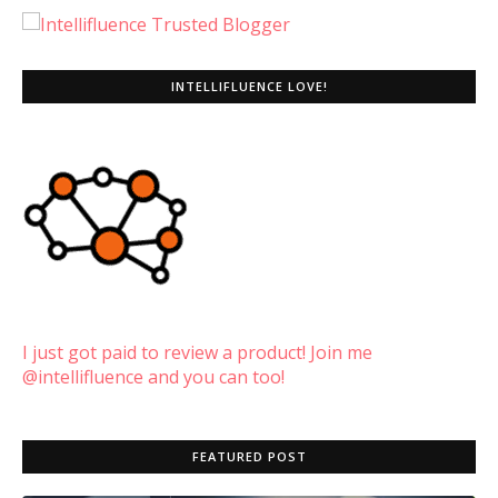
INTELLIFLUENCE LOVE!
I just got paid to review a product! Join me
@intellifluence and you can too!
FEATURED POST