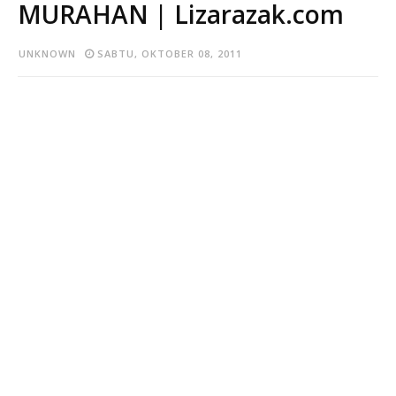
MURAHAN | Lizarazak.com
UNKNOWN
SABTU, OKTOBER 08, 2011