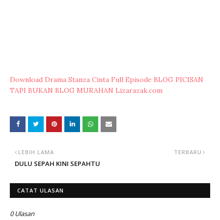
Download Drama Stanza Cinta Full Episode BLOG PICISAN
TAPI BUKAN BLOG MURAHAN Lizarazak.com
LEBIH LAMA
TERBARU
DULU SEPAH KINI SEPAHTU
CATAT ULASAN
0 Ulasan