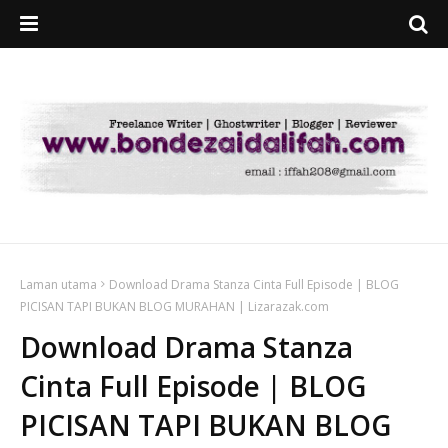
Laman utama
Download Drama Stanza Cinta Full Episode | BLOG
PICISAN TAPI BUKAN BLOG MURAHAN | Lizarazak.com
Download Drama Stanza
Cinta Full Episode | BLOG
PICISAN TAPI BUKAN BLOG