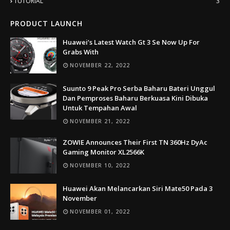
TUTORIAL
3
PRODUCT LAUNCH
Huawei’s Latest Watch Gt 3 Se Now Up For
Grabs With
NOVEMBER 22, 2022
Suunto 9 Peak Pro Serba Baharu Bateri Unggul
Dan Pemproses Baharu Berkuasa Kini Dibuka
Untuk Tempahan Awal
NOVEMBER 21, 2022
ZOWIE Announces Their First TN 360Hz DyAc
Gaming Monitor XL2566K
NOVEMBER 10, 2022
Huawei Akan Melancarkan Siri Mate50 Pada 3
November
NOVEMBER 01, 2022