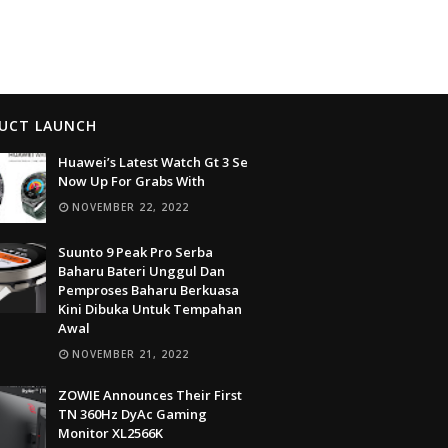
UCT LAUNCH
Huawei’s Latest Watch Gt 3 Se
Now Up For Grabs With
NOVEMBER 22, 2022
Suunto 9 Peak Pro Serba
Baharu Bateri Unggul Dan
Pemproses Baharu Berkuasa
Kini Dibuka Untuk Tempahan
Awal
NOVEMBER 21, 2022
ZOWIE Announces Their First
TN 360Hz DyAc Gaming
Monitor XL2566K