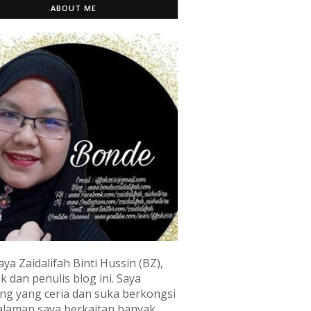
ABOUT ME
aya Zaidalifah Binti Hussin (BZ),
k dan penulis blog ini. Saya
ng yang ceria dan suka berkongsi
laman saya berkaitan banyak