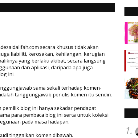
dezaidalifah.com secara khusus tidak akan
a liabiliti, kerosakan, kehilangan, kerugian
baliknya yang berlaku akibat, secara langsung
ggunaan dan aplikasi, daripada apa juga
og ini.
rtanggungjawab sama sekali terhadap komen-
adalah tanggungjawab penulis komen itu sendiri.
eh pemilik blog ini hanya sekadar pendapat
ama para pembaca blog ini serta untuk koleksi
 kegunaan pada masa hadapan.
1.
 sudi tinggalkan komen dibawah.