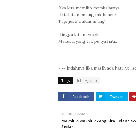
Jika kita memilih membalasnya,
Hati kita memang tak hancur.
Tapi justru akan hilang.
Hingga kita menjadi,
Manusia yang tak punya hati...
~~~ indahnya jika masih ada hati...ye...se
Tags
Info Agama
Facebook
Twitter
LEBIH LAMA
Makhluk-Makhluk Yang Kita Telan Sec
Sedar