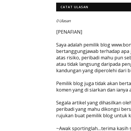
CATAT ULASAN
0 Ulasan
[PENAFIAN]
Saya adalah pemilik blog www.bon
bertanggungjawab terhadap apa jug
atas risiko, peribadi mahu pun se
atau tidak langsung daripada pen
kandungan yang diperolehi dari bl
Pemilik blog juga tidak akan be
komen yang di siarkan dan ianya 
Segala artikel yang dihasilkan ol
peribadi yang mahu dikongsi bers
rujukan buat pemilik blog untuk
~Awak sportinglah....terima kasih