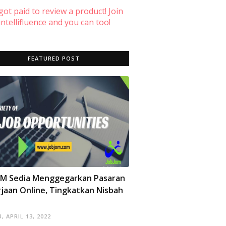
 got paid to review a product! Join
ntellifluence and you can too!
FEATURED POST
OM Sedia Menggegarkan Pasaran
jaan Online, Tingkatkan Nisbah
, APRIL 13, 2022