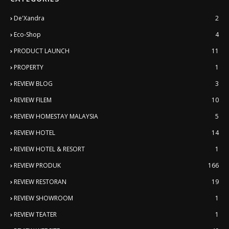
De'Xandra
2
Eco-Shop
4
PRODUCT LAUNCH
11
PROPERTY
1
REVIEW BLOG
3
REVIEW FILEM
10
REVIEW HOMESTAY MALAYSIA
5
REVIEW HOTEL
14
REVIEW HOTEL & RESORT
1
REVIEW PRODUK
166
REVIEW RESTORAN
19
REVIEW SHOWROOM
1
REVIEW TEATER
1