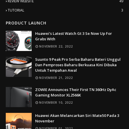
REVIEW WEBSITE
49
TUTORIAL
3
PRODUCT LAUNCH
Huawei’s Latest Watch Gt 3 Se Now Up For
Grabs With
NOVEMBER 22, 2022
Suunto 9 Peak Pro Serba Baharu Bateri Unggul
Dan Pemproses Baharu Berkuasa Kini Dibuka
Untuk Tempahan Awal
NOVEMBER 21, 2022
ZOWIE Announces Their First TN 360Hz DyAc
Gaming Monitor XL2566K
NOVEMBER 10, 2022
Huawei Akan Melancarkan Siri Mate50 Pada 3
November
NOVEMBER 01, 2022