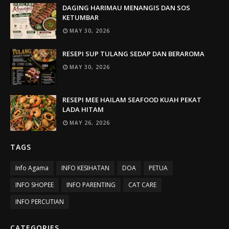
DAGING HARIMAU MENANGIS DAN SOS
KETUMBAR
MAY 30, 2026
RESEPI SUP TULANG SEDAP DAN BERAROMA
MAY 30, 2026
RESEPI MEE HAILAM SEAFOOD KUAH PEKAT
LADA HITAM
MAY 26, 2026
TAGS
Info Agama
INFO KESIHATAN
DOA
PETUA
INFO SHOPEE
INFO PARENTING
CAT CARE
INFO PERCUTIAN
CATEGORIES