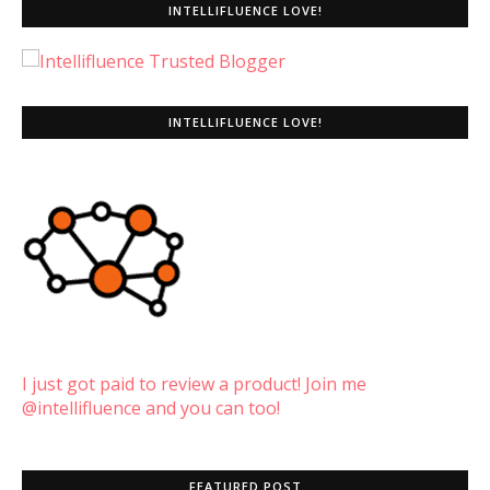
INTELLIFLUENCE LOVE!
INTELLIFLUENCE LOVE!
I just got paid to review a product! Join me
@intellifluence and you can too!
FEATURED POST