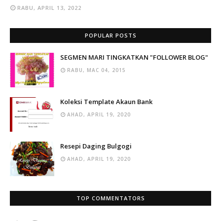
RABU, APRIL 13, 2022
POPULAR POSTS
SEGMEN MARI TINGKATKAN "FOLLOWER BLOG"
RABU, MAC 04, 2015
Koleksi Template Akaun Bank
AHAD, APRIL 19, 2020
Resepi Daging Bulgogi
AHAD, APRIL 19, 2020
TOP COMMENTATORS