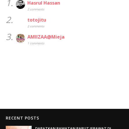
1.
Hasrul Hassan
2 comments
2.
totojitu
2 comments
3.
AMIIZAA@Mieja
1 comments
RECENT POSTS
DAPATKAN RAWATAN PARUT JERAWAT DI