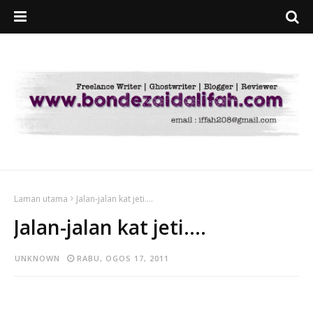
Laman utama
Jalan-jalan kat jeti....
Jalan-jalan kat jeti....
UNKNOWN
RABU, OGOS 17, 2011