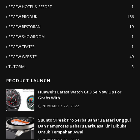
REVIEW HOTEL & RESORT
1
REVIEW PRODUK
166
REVIEW RESTORAN
19
REVIEW SHOWROOM
1
REVIEW TEATER
1
REVIEW WEBSITE
49
TUTORIAL
3
PRODUCT LAUNCH
Huawei’s Latest Watch Gt 3 Se Now Up For
Grabs With
NOVEMBER 22, 2022
Suunto 9 Peak Pro Serba Baharu Bateri Unggul
Dan Pemproses Baharu Berkuasa Kini Dibuka
Untuk Tempahan Awal
NOVEMBER 21, 2022