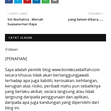
LEBIH LAMA
TERBARU
Siti Nurhaliza - Meriah
yang belum dibaca.......
Suasana Hari Raya
CATAT ULASAN
0 Ulasan
[PENAFIAN]
Saya adalah pemilik blog www.bondezaidalifah.com
secara khusus tidak akan bertanggungjawab
terhadap apa juga liabiliti, kerosakan, kehilangan,
kerugian atas risiko, peribadi mahu pun sebaliknya
yang berlaku akibat, secara langsung atau tidak
langsung daripada penggunaan dan aplikasi,
daripada apa juga kandungan yang diperolehi dari
blog ini.