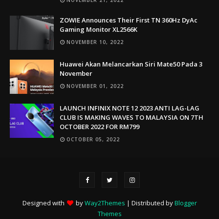
ZOWIE Announces Their First TN 360Hz DyAc
Gaming Monitor XL2566K
NOVEMBER 10, 2022
Huawei Akan Melancarkan Siri Mate50 Pada 3
November
NOVEMBER 01, 2022
LAUNCH INFINIX NOTE 12 2023 ANTI LAG-LAG
CLUB IS MAKING WAVES TO MALAYSIA ON 7TH
OCTOBER 2022 FOR RM799
OCTOBER 05, 2022
Designed with
by
Way2Themes
| Distributed by
Blogger
Themes