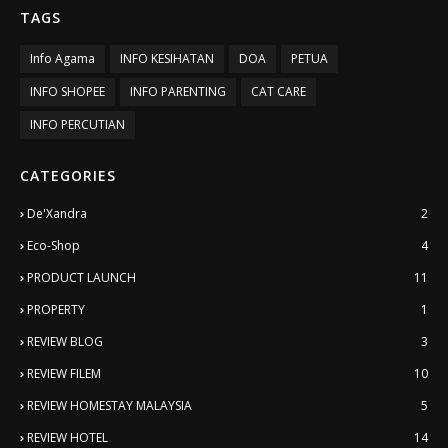
TAGS
Info Agama
INFO KESIHATAN
DOA
PETUA
INFO SHOPEE
INFO PARENTING
CAT CARE
INFO PERCUTIAN
CATEGORIES
De'Xandra
2
Eco-Shop
4
PRODUCT LAUNCH
11
PROPERTY
1
REVIEW BLOG
3
REVIEW FILEM
10
REVIEW HOMESTAY MALAYSIA
5
REVIEW HOTEL
14