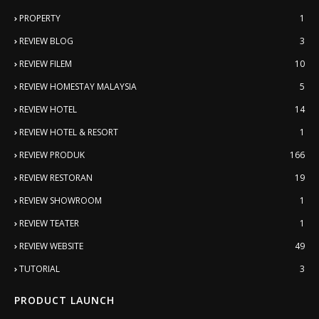
PROPERTY
1
REVIEW BLOG
3
REVIEW FILEM
10
REVIEW HOMESTAY MALAYSIA
5
REVIEW HOTEL
14
REVIEW HOTEL & RESORT
1
REVIEW PRODUK
166
REVIEW RESTORAN
19
REVIEW SHOWROOM
1
REVIEW TEATER
1
REVIEW WEBSITE
49
TUTORIAL
3
PRODUCT LAUNCH