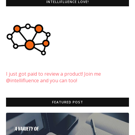
INTELLIFLUENCE LOVE!
I just got paid to review a product! Join me
@intellifluence and you can too!
FEATURED POST