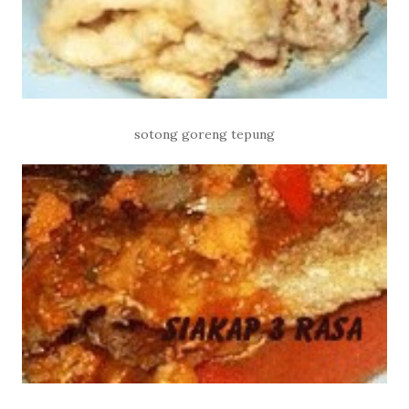
sotong goreng tepung