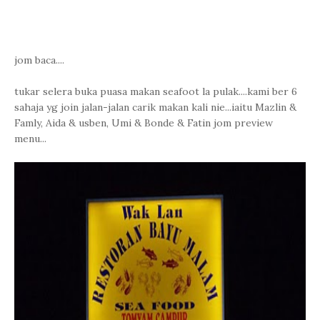
jom baca....
tukar selera buka puasa makan seafoot la pulak....kami ber 6
sahaja yg join jalan-jalan carik makan kali nie...iaitu Mazlin &
Famly, Aida & usben, Umi & Bonde & Fatin jom preview
menu...