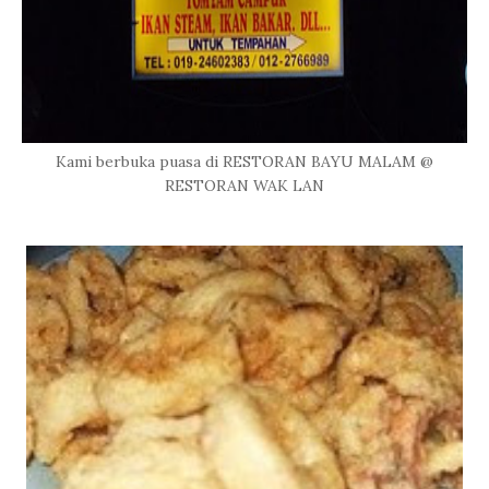
Kami berbuka puasa di RESTORAN BAYU MALAM @
RESTORAN WAK LAN