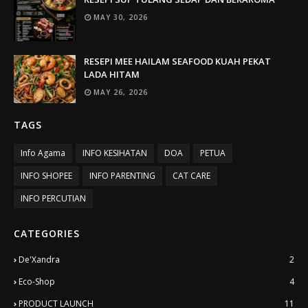
MAY 30, 2026
RESEPI MEE HAILAM SEAFOOD KUAH PEKAT
LADA HITAM
MAY 26, 2026
TAGS
Info Agama
INFO KESIHATAN
DOA
PETUA
INFO SHOPEE
INFO PARENTING
CAT CARE
INFO PERCUTIAN
CATEGORIES
De'Xandra
2
Eco-Shop
4
PRODUCT LAUNCH
11