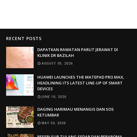
RECENT POSTS
DAPATKAN RAWATAN PARUT JERAWAT DI
KLINIK DR BAZILAH
AUGUST 05, 2026
HUAWEI LAUNCHES THE MATEPAD PRO MAX,
HEADLINING ITS LATEST LINE-UP OF SMART
DEVICES
JUNE 10, 2026
DAGING HARIMAU MENANGIS DAN SOS
KETUMBAR
MAY 30, 2026
RESEPI SUP TULANG SEDAP DAN BERAROMA