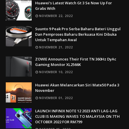
Huawei’s Latest Watch Gt 3 Se Now Up For
Grabs With
NOVEMBER 22, 2022
Suunto 9 Peak Pro Serba Baharu Bateri Unggul
Dan Pemproses Baharu Berkuasa Kini Dibuka
Untuk Tempahan Awal
NOVEMBER 21, 2022
ZOWIE Announces Their First TN 360Hz DyAc
Gaming Monitor XL2566K
NOVEMBER 10, 2022
Huawei Akan Melancarkan Siri Mate50 Pada 3
November
NOVEMBER 01, 2022
LAUNCH INFINIX NOTE 12 2023 ANTI LAG-LAG
CLUB IS MAKING WAVES TO MALAYSIA ON 7TH
OCTOBER 2022 FOR RM799