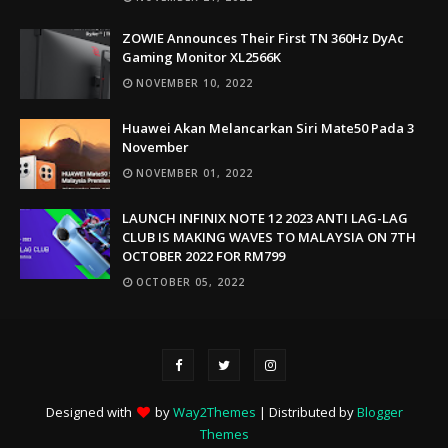
ZOWIE Announces Their First TN 360Hz DyAc
Gaming Monitor XL2566K
NOVEMBER 10, 2022
Huawei Akan Melancarkan Siri Mate50 Pada 3
November
NOVEMBER 01, 2022
LAUNCH INFINIX NOTE 12 2023 ANTI LAG-LAG
CLUB IS MAKING WAVES TO MALAYSIA ON 7TH
OCTOBER 2022 FOR RM799
OCTOBER 05, 2022
Designed with
by
Way2Themes
| Distributed by
Blogger
Themes