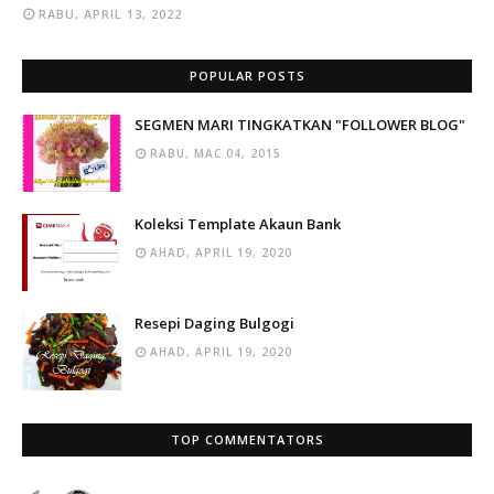
RABU, APRIL 13, 2022
POPULAR POSTS
SEGMEN MARI TINGKATKAN "FOLLOWER BLOG"
RABU, MAC 04, 2015
Koleksi Template Akaun Bank
AHAD, APRIL 19, 2020
Resepi Daging Bulgogi
AHAD, APRIL 19, 2020
TOP COMMENTATORS