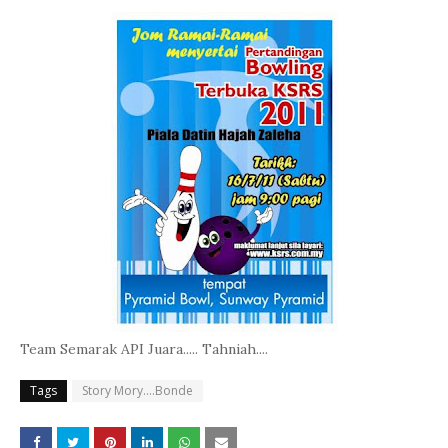
Team Semarak API Juara..... Tahniah....
Tags
Story Mory....Bonde