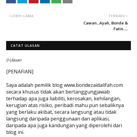
LEBIH LAMA
TERBARU
Cawan...Ayah, Bonde &
Fatin.....
CATAT ULASAN
0 Ulasan
[PENAFIAN]
Saya adalah pemilik blog www.bondezaidalifah.com
secara khusus tidak akan bertanggungjawab
terhadap apa juga liabiliti, kerosakan, kehilangan,
kerugian atas risiko, peribadi mahu pun sebaliknya
yang berlaku akibat, secara langsung atau tidak
langsung daripada penggunaan dan aplikasi,
daripada apa juga kandungan yang diperolehi dari
blog ini.