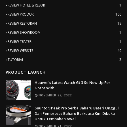
REVIEW HOTEL & RESORT
1
REVIEW PRODUK
166
REVIEW RESTORAN
19
REVIEW SHOWROOM
1
REVIEW TEATER
1
REVIEW WEBSITE
49
TUTORIAL
3
PRODUCT LAUNCH
Huawei’s Latest Watch Gt 3 Se Now Up For
Grabs With
NOVEMBER 22, 2022
Suunto 9 Peak Pro Serba Baharu Bateri Unggul
Dan Pemproses Baharu Berkuasa Kini Dibuka
Untuk Tempahan Awal
NOVEMBER 21, 2022