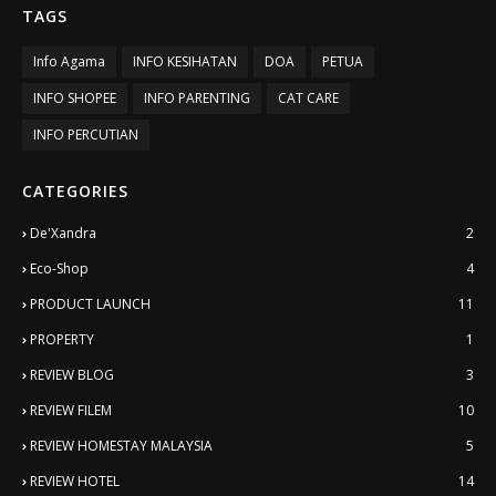
TAGS
Info Agama
INFO KESIHATAN
DOA
PETUA
INFO SHOPEE
INFO PARENTING
CAT CARE
INFO PERCUTIAN
CATEGORIES
De'Xandra
2
Eco-Shop
4
PRODUCT LAUNCH
11
PROPERTY
1
REVIEW BLOG
3
REVIEW FILEM
10
REVIEW HOMESTAY MALAYSIA
5
REVIEW HOTEL
14