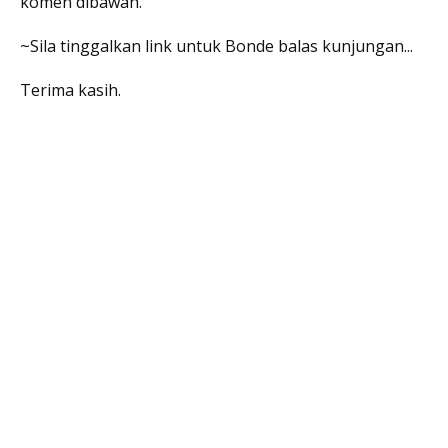
komen dibawah.
~Sila tinggalkan link untuk Bonde balas kunjungan...
Terima kasih.