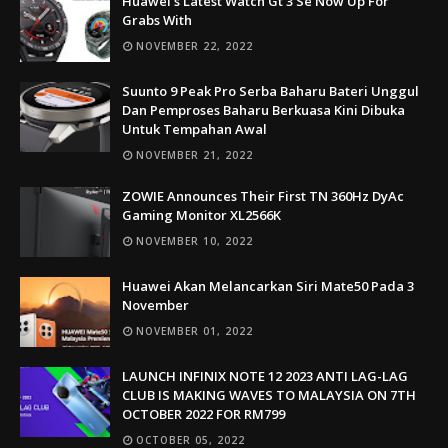
Huawei’s Latest Watch Gt 3 Se Now Up For
Grabs With
NOVEMBER 22, 2022
Suunto 9 Peak Pro Serba Baharu Bateri Unggul
Dan Pemproses Baharu Berkuasa Kini Dibuka
Untuk Tempahan Awal
NOVEMBER 21, 2022
ZOWIE Announces Their First TN 360Hz DyAc
Gaming Monitor XL2566K
NOVEMBER 10, 2022
Huawei Akan Melancarkan Siri Mate50 Pada 3
November
NOVEMBER 01, 2022
LAUNCH INFINIX NOTE 12 2023 ANTI LAG-LAG
CLUB IS MAKING WAVES TO MALAYSIA ON 7TH
OCTOBER 2022 FOR RM799
OCTOBER 05, 2022