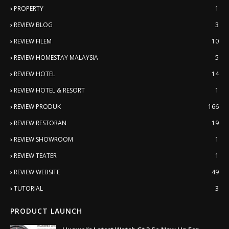
PROPERTY
1
REVIEW BLOG
3
REVIEW FILEM
10
REVIEW HOMESTAY MALAYSIA
5
REVIEW HOTEL
14
REVIEW HOTEL & RESORT
1
REVIEW PRODUK
166
REVIEW RESTORAN
19
REVIEW SHOWROOM
1
REVIEW TEATER
1
REVIEW WEBSITE
49
TUTORIAL
3
PRODUCT LAUNCH