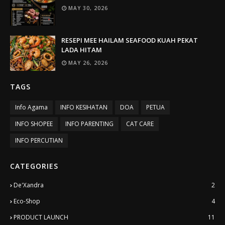
MAY 30, 2026
RESEPI MEE HAILAM SEAFOOD KUAH PEKAT
LADA HITAM
MAY 26, 2026
TAGS
Info Agama
INFO KESIHATAN
DOA
PETUA
INFO SHOPEE
INFO PARENTING
CAT CARE
INFO PERCUTIAN
CATEGORIES
De'Xandra
2
Eco-Shop
4
PRODUCT LAUNCH
11