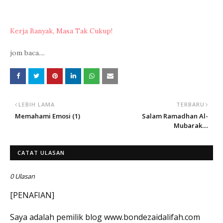
Kerja Banyak, Masa Tak Cukup!
jom baca....
LEBIH LAMA
TERBARU
Memahami Emosi (1)
Salam Ramadhan Al-
Mubarak....
CATAT ULASAN
0 Ulasan
[PENAFIAN]
Saya adalah pemilik blog www.bondezaidalifah.com