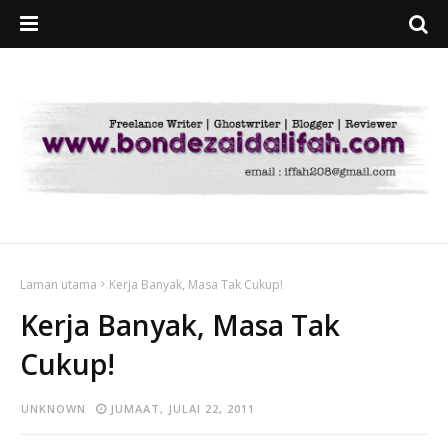
Laman utama
Kerja Banyak, Masa Tak Cukup!
Kerja Banyak, Masa Tak
Cukup!
UNKNOWN
JUMAAT, JULAI 22, 2011