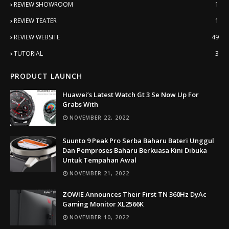
REVIEW SHOWROOM
1
REVIEW TEATER
1
REVIEW WEBSITE
49
TUTORIAL
3
PRODUCT LAUNCH
Huawei’s Latest Watch Gt 3 Se Now Up For
Grabs With
NOVEMBER 22, 2022
Suunto 9 Peak Pro Serba Baharu Bateri Unggul
Dan Pemproses Baharu Berkuasa Kini Dibuka
Untuk Tempahan Awal
NOVEMBER 21, 2022
ZOWIE Announces Their First TN 360Hz DyAc
Gaming Monitor XL2566K
NOVEMBER 10, 2022