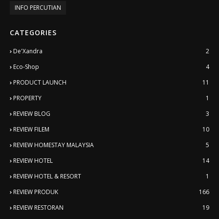
INFO PERCUTIAN
CATEGORIES
De'Xandra
2
Eco-Shop
4
PRODUCT LAUNCH
11
PROPERTY
1
REVIEW BLOG
3
REVIEW FILEM
10
REVIEW HOMESTAY MALAYSIA
5
REVIEW HOTEL
14
REVIEW HOTEL & RESORT
1
REVIEW PRODUK
166
REVIEW RESTORAN
19