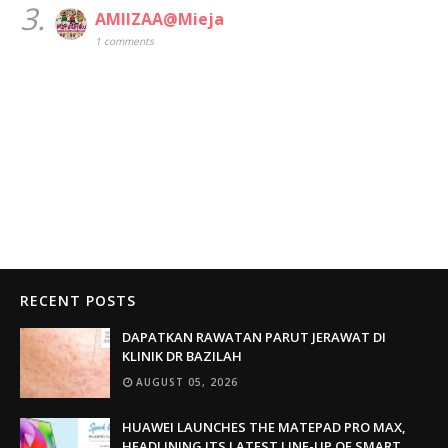
3.
AMIIZAA@Mieja
1 comments
RECENT POSTS
DAPATKAN RAWATAN PARUT JERAWAT DI
KLINIK DR BAZILAH
AUGUST 05, 2026
HUAWEI LAUNCHES THE MATEPAD PRO MAX,
HEADLINING ITS LATEST LINE-UP OF SMART