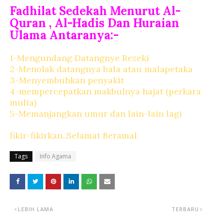
Fadhilat Sedekah Menurut Al-
Quran , Al-Hadis Dan Huraian
Ulama Antaranya:-
1-Mengundang Datangnye Rezeki
2-Menolak datangnya bala atau malapetaka
3-Menyembuhkan penyakit
4-mempercepatkan makbulnya hajat (perkara
mulia)
5-Memanjangkan umur dan lain-lain lagi
fikir-fikirkan..Selamat Beramal
Tags
Info Agama
LEBIH LAMA
TERBARU