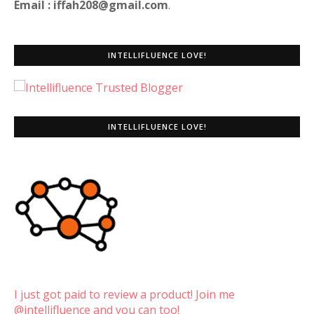
Email : iffah208@gmail.com
.
INTELLIFLUENCE LOVE!
INTELLIFLUENCE LOVE!
I just got paid to review a product! Join me
@intellifluence and you can too!