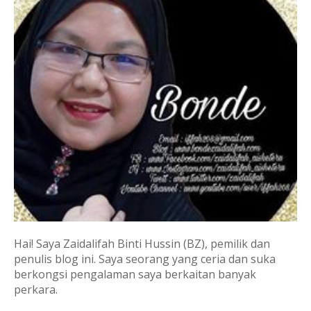
Hai! Saya Zaidalifah Binti Hussin (BZ), pemilik dan
penulis blog ini. Saya seorang yang ceria dan suka
berkongsi pengalaman saya berkaitan banyak
perkara.