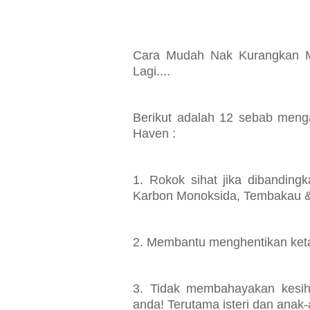
Cara Mudah Nak Kurangkan M
Lagi....
Berikut adalah 12 sebab meng
Haven :
1. Rokok sihat jika dibandin
Karbon Monoksida, Tembakau 
2. Membantu menghentikan ket
3. Tidak membahayakan kesiha
anda! Terutama isteri dan anak-