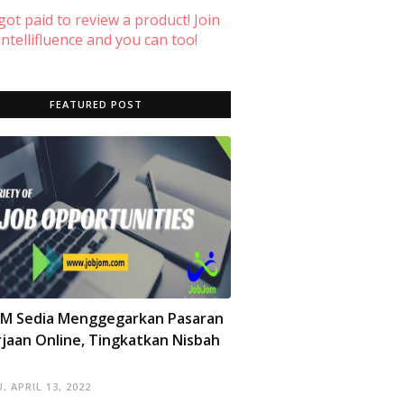
 got paid to review a product! Join
ntellifluence and you can too!
FEATURED POST
OM Sedia Menggegarkan Pasaran
jaan Online, Tingkatkan Nisbah
, APRIL 13, 2022