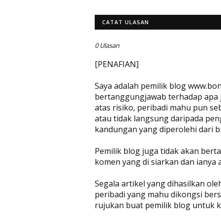
CATAT ULASAN
0 Ulasan
[PENAFIAN]
Saya adalah pemilik blog www.bon
bertanggungjawab terhadap apa jug
atas risiko, peribadi mahu pun se
atau tidak langsung daripada pen
kandungan yang diperolehi dari bl
Pemilik blog juga tidak akan be
komen yang di siarkan dan ianya 
Segala artikel yang dihasilkan ol
peribadi yang mahu dikongsi bers
rujukan buat pemilik blog untuk