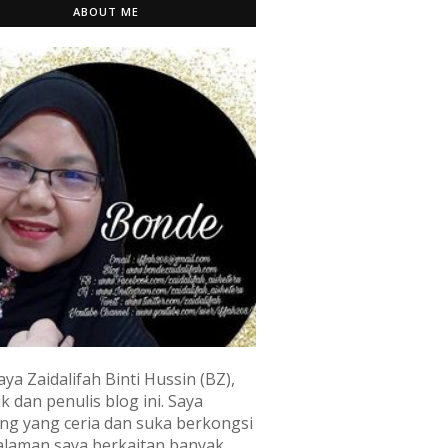
ABOUT ME
aya Zaidalifah Binti Hussin (BZ),
k dan penulis blog ini. Saya
ng yang ceria dan suka berkongsi
laman saya berkaitan banyak