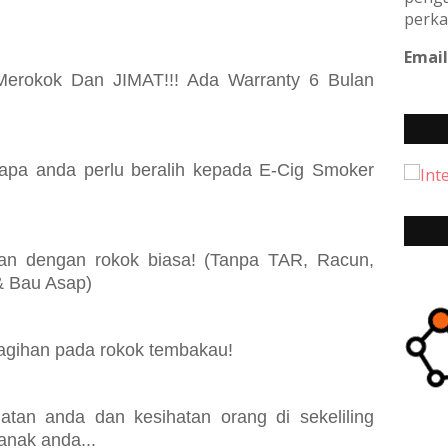
perka
Email
erokok Dan JIMAT!!! Ada Warranty 6 Bulan
apa anda perlu beralih kepada E-Cig Smoker
gkan dengan rokok biasa! (Tanpa TAR, Racun,
& Bau Asap)
agihan pada rokok tembakau!
tan anda dan kesihatan orang di sekeliling
anak anda...