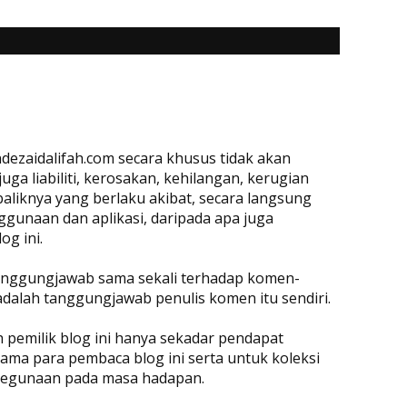
dezaidalifah.com secara khusus tidak akan
a liabiliti, kerosakan, kehilangan, kerugian
baliknya yang berlaku akibat, secara langsung
ggunaan dan aplikasi, daripada apa juga
og ini.
rtanggungjawab sama sekali terhadap komen-
adalah tanggungjawab penulis komen itu sendiri.
eh pemilik blog ini hanya sekadar pendapat
ama para pembaca blog ini serta untuk koleksi
 kegunaan pada masa hadapan.