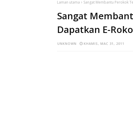
Laman utama
Sangat Membantu Perokok Teg
Sangat Membantu
Dapatkan E-Roko
UNKNOWN
KHAMIS, MAC 31, 2011