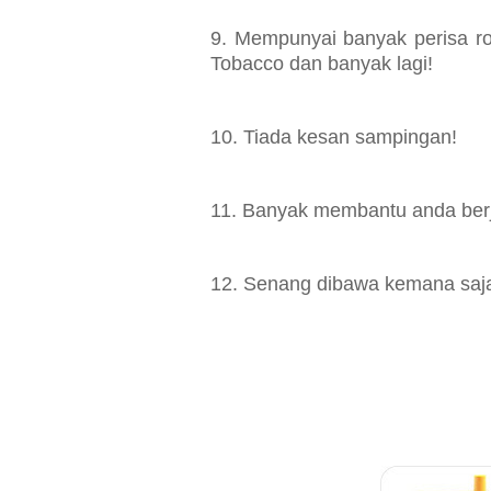
9. Mempunyai banyak perisa rok
Tobacco dan banyak lagi!
10. Tiada kesan sampingan!
11. Banyak membantu anda berj
12. Senang dibawa kemana saj