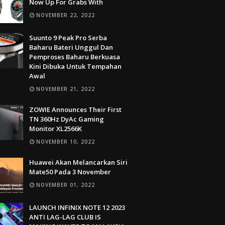
Now Up For Grabs With
NOVEMBER 22, 2022
Suunto 9 Peak Pro Serba
Baharu Bateri Unggul Dan
Pemproses Baharu Berkuasa
Kini Dibuka Untuk Tempahan
Awal
NOVEMBER 21, 2022
ZOWIE Announces Their First
TN 360Hz DyAc Gaming
Monitor XL2566K
NOVEMBER 10, 2022
Huawei Akan Melancarkan Siri
Mate50 Pada 3 November
NOVEMBER 01, 2022
LAUNCH INFINIX NOTE 12 2023
ANTI LAG-LAG CLUB IS