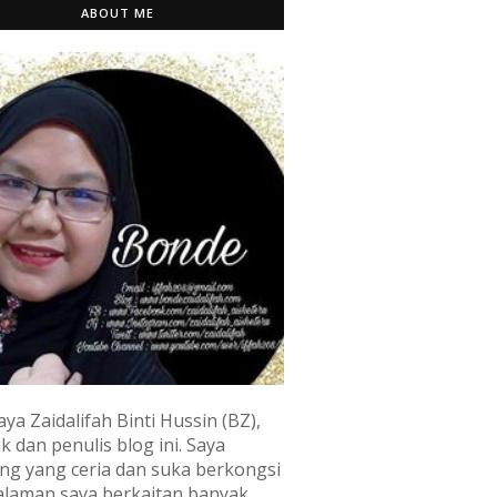
ABOUT ME
aya Zaidalifah Binti Hussin (BZ),
k dan penulis blog ini. Saya
ng yang ceria dan suka berkongsi
laman saya berkaitan banyak