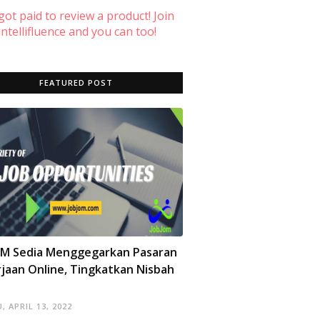
 got paid to review a product! Join
ntellifluence and you can too!
FEATURED POST
OM Sedia Menggegarkan Pasaran
jaan Online, Tingkatkan Nisbah
, APRIL 13, 2022