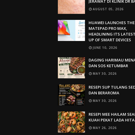
JERAWAT DI KLINIK DR 
AUGUST 05, 2026
HUAWEI LAUNCHES THE
MATEPAD PRO MAX,
HEADLINING ITS LATEST
UP OF SMART DEVICES
JUNE 10, 2026
DAGING HARIMAU MEN
DAN SOS KETUMBAR
MAY 30, 2026
RESEPI SUP TULANG SE
DAN BERAROMA
MAY 30, 2026
RESEPI MEE HAILAM SE
KUAH PEKAT LADA HIT
MAY 26, 2026