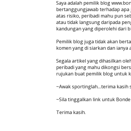
Saya adalah pemilik blog www.bon
bertanggungjawab terhadap apa jug
atas risiko, peribadi mahu pun se
atau tidak langsung daripada pen
kandungan yang diperolehi dari bl
Pemilik blog juga tidak akan be
komen yang di siarkan dan ianya 
Segala artikel yang dihasilkan ol
peribadi yang mahu dikongsi bers
rujukan buat pemilik blog untuk
~Awak sportinglah....terima kasih
~Sila tinggalkan link untuk Bonde
Terima kasih.