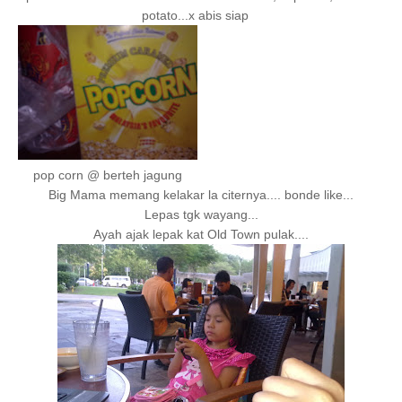
potato...x abis siap
pop corn @ berteh jagung
Big Mama memang kelakar la citernya.... bonde like...
Lepas tgk wayang...
Ayah ajak lepak kat Old Town pulak....