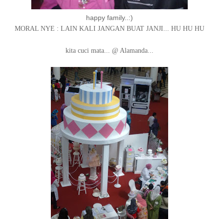
happy family..:)
MORAL NYE : LAIN KALI JANGAN BUAT JANJI... HU HU HU
kita cuci mata... @ Alamanda...