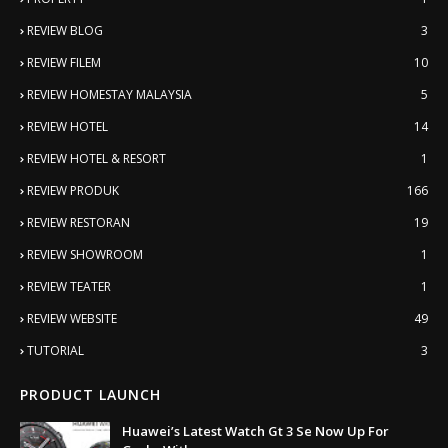
REVIEW BLOG
3
REVIEW FILEM
10
REVIEW HOMESTAY MALAYSIA
5
REVIEW HOTEL
14
REVIEW HOTEL & RESORT
1
REVIEW PRODUK
166
REVIEW RESTORAN
19
REVIEW SHOWROOM
1
REVIEW TEATER
1
REVIEW WEBSITE
49
TUTORIAL
3
PRODUCT LAUNCH
Huawei’s Latest Watch Gt 3 Se Now Up For