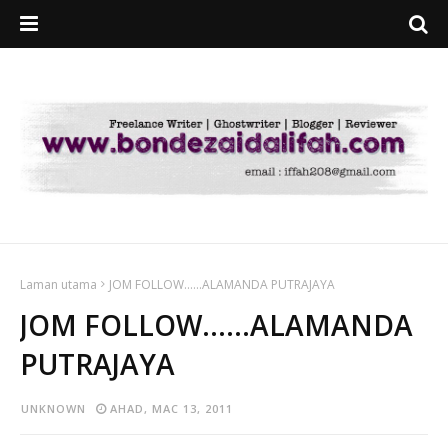
Laman utama
JOM FOLLOW......ALAMANDA PUTRAJAYA
JOM FOLLOW......ALAMANDA
PUTRAJAYA
UNKNOWN
AHAD, MAC 13, 2011