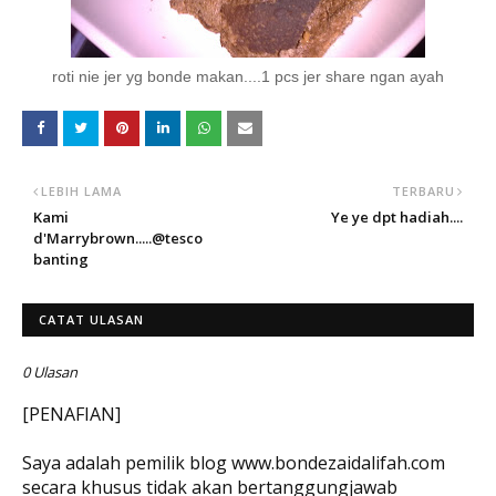
roti nie jer yg bonde makan....1 pcs jer share ngan ayah
LEBIH LAMA
TERBARU
Kami
Ye ye dpt hadiah....
d'Marrybrown.....@tesco
banting
CATAT ULASAN
0 Ulasan
[PENAFIAN]
Saya adalah pemilik blog www.bondezaidalifah.com
secara khusus tidak akan bertanggungjawab