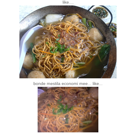
like....
bonde mestila economi mee... like...