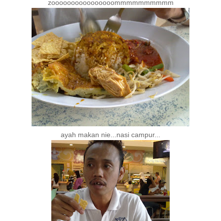
zoooooooooooooooommmmmmmmmm
ayah makan nie...nasi campur...