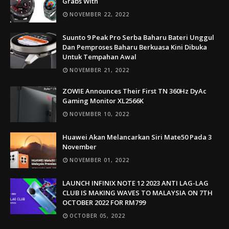
Grabs With
NOVEMBER 22, 2022
Suunto 9 Peak Pro Serba Baharu Bateri Unggul
Dan Pemproses Baharu Berkuasa Kini Dibuka
Untuk Tempahan Awal
NOVEMBER 21, 2022
ZOWIE Announces Their First TN 360Hz DyAc
Gaming Monitor XL2566K
NOVEMBER 10, 2022
Huawei Akan Melancarkan Siri Mate50 Pada 3
November
NOVEMBER 01, 2022
LAUNCH INFINIX NOTE 12 2023 ANTI LAG-LAG
CLUB IS MAKING WAVES TO MALAYSIA ON 7TH
OCTOBER 2022 FOR RM799
OCTOBER 05, 2022