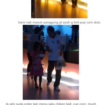
kami nak masuk panggung jd ayah g beli pop corn dulu
tp atin suda order lain menu iaitu chiken ball, cup corn, mush