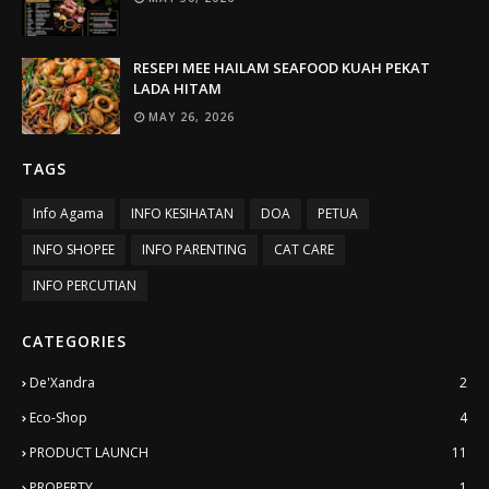
RESEPI MEE HAILAM SEAFOOD KUAH PEKAT
LADA HITAM
MAY 26, 2026
TAGS
Info Agama
INFO KESIHATAN
DOA
PETUA
INFO SHOPEE
INFO PARENTING
CAT CARE
INFO PERCUTIAN
CATEGORIES
De'Xandra
2
Eco-Shop
4
PRODUCT LAUNCH
11
PROPERTY
1