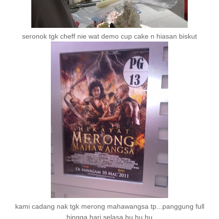
seronok tgk cheff nie wat demo cup cake n hiasan biskut
kami cadang nak tgk merong mahawangsa tp...panggung full
hingga hari selasa hu hu hu